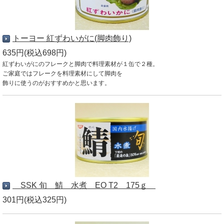
トーヨー 紅ずわいがに(脚肉飾り)
635円(税込698円)
紅ずわいがにのフレークと脚肉で料理素材が１缶で２種。
ご家庭ではフレークを料理素材にして脚肉を
飾りに使うのがおすすめかと思います。
SSK 旬 鯖 水煮 EO T2 175ｇ
301円(税込325円)