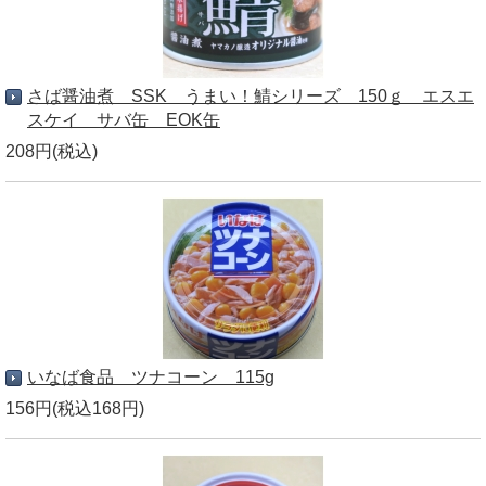
さば醤油煮 SSK うまい！鯖シリーズ 150ｇ エスエ
スケイ サバ缶 EOK缶
208円(税込)
いなば食品 ツナコーン 115g
156円(税込168円)