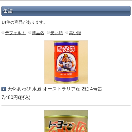
缶詰
14件の商品があります。
デフォルト
商品名
安い順
高い順
天然あわび 水煮 オーストラリア産 2粒 4号缶
7,480円(税込)