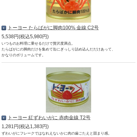
トーヨー たらばがに脚肉100% 金線 C2号
5,538円(税込5,980円)
いつものお料理に乗せるだけで贅沢度満点。
たらばがにの脚肉だけを集めて缶にぎっしり詰め込んだだけあって、
かなりのボリュームです。
トーヨー 紅ずわいがに 赤肉金線 T2号
1,281円(税込1,383円)
ずわいがにフレークではなれえないかに肉の歯ごたえと固まり感。