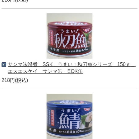
サンマ味噌煮 SSK うまい！秋刀魚シリーズ 150ｇ
エスエスケイ サンマ缶 EOK缶
218円(税込)