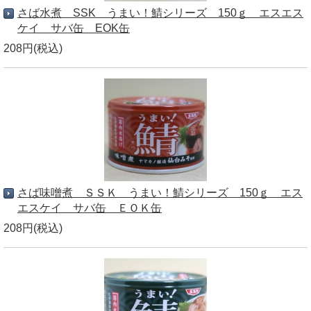
さば水煮 SSK うまい！鯖シリーズ 150ｇ エスエス
ケイ サバ缶 EOK缶
208円(税込)
さば味噌煮 ＳＳＫ うまい！鯖シリーズ 150ｇ エス
エスケイ サバ缶 ＥＯＫ缶
208円(税込)