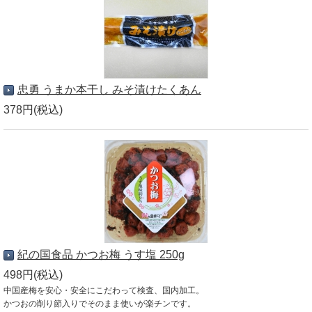
忠勇 うまか本干し みそ漬けたくあん
378円(税込)
紀の国食品 かつお梅 うす塩 250g
498円(税込)
中国産梅を安心・安全にこだわって検査、国内加工。
かつおの削り節入りでそのまま使いが楽チンです。