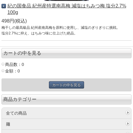
紀の国食品 紀州産特選南高梅 減塩はちみつ梅 塩分2.7%
100g
498円(税込)
梅干しの最高級品 紀州産南高梅を原料に使用し、減塩のぎりぎりに挑戦。
塩分2.7%に抑え、はちみつ味に仕上げた絶品。
カートの中を見る
商品数：0
金額：0
カートの中を見る
商品カテゴリー
全ての商品
麺