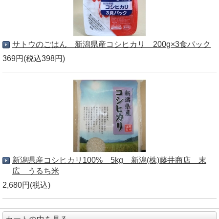
サトウのごはん 新潟県産コシヒカリ 200g×3食パック
369円(税込398円)
新潟県産コシヒカリ100% 5kg 新潟(株)藤井商店 末
広 うるち米
2,680円(税込)