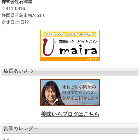
株式会社石津屋
〒411-0816
静岡県三島市梅名51-6
定休日:土日祝
店長あいさつ
美味いらブログはこちら
営業カレンダー