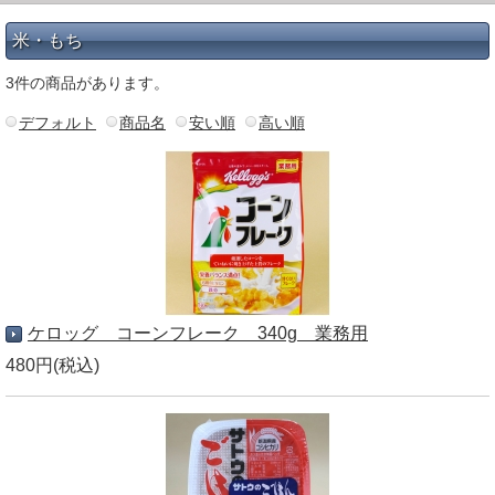
米・もち
3件の商品があります。
デフォルト
商品名
安い順
高い順
ケロッグ コーンフレーク 340g 業務用
480円(税込)